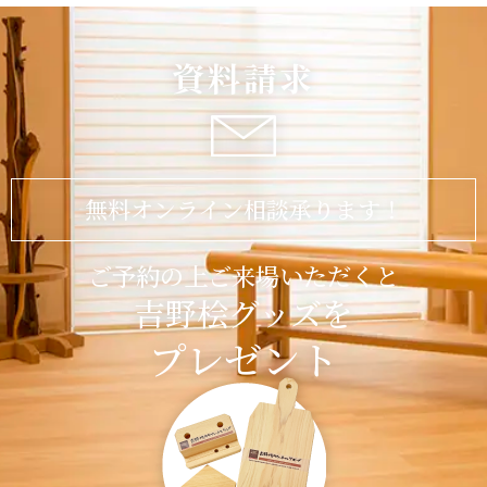
資料請求
無料オンライン相談承ります！
ご予約の上ご来場いただくと
吉野桧グッズを
プレゼント