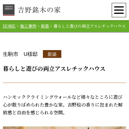
HOME
>
施工事例
>
新築
>
暮らしと遊びの両立アスレチックハウス
生駒市 U様邸
新築
暮らしと遊びの両立アスレチックハウス
ハンモッククライミングウォールなど様々なところに遊び
心が散りばめられた豊かな家。吉野桧の香りに包まれた解
放感と自由を感じられる空間。