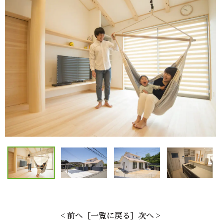
< 前へ
［一覧に戻る］
次へ >