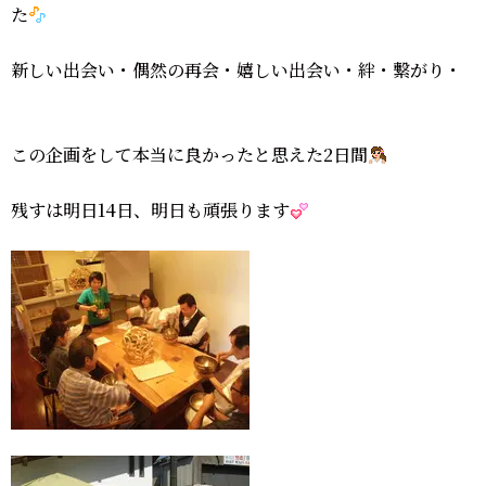
た
新しい出会い・偶然の再会・嬉しい出会い・絆・繋がり・
この企画をして本当に良かったと思えた2日間
残すは明日14日、明日も頑張ります