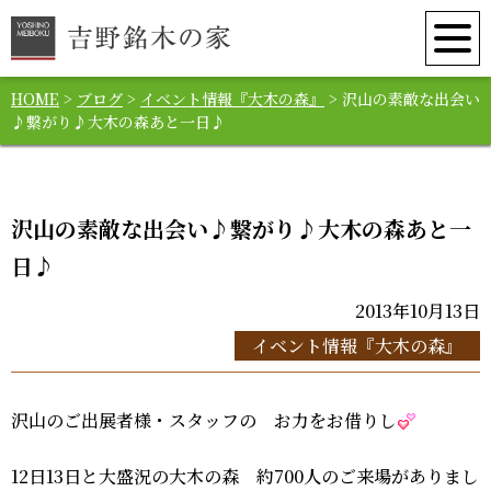
HOME
>
ブログ
>
イベント情報『大木の森』
>
沢山の素敵な出会い
♪繋がり♪大木の森あと一日♪
沢山の素敵な出会い♪繋がり♪大木の森あと一
日♪
2013年10月13日
イベント情報『大木の森』
沢山のご出展者様・スタッフの お力をお借りし
12日13日と大盛況の大木の森 約700人のご来場がありまし