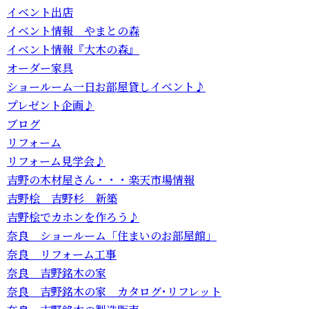
イベント出店
イベント情報 やまとの森
イベント情報『大木の森』
オーダー家具
ショールーム一日お部屋貸しイベント♪
プレゼント企画♪
ブログ
リフォーム
リフォーム見学会♪
吉野の木材屋さん・・・楽天市場情報
吉野桧 吉野杉 新築
吉野桧でカホンを作ろう♪
奈良 ショールーム「住まいのお部屋館」
奈良 リフォーム工事
奈良 吉野銘木の家
奈良 吉野銘木の家 カタログ･リフレット