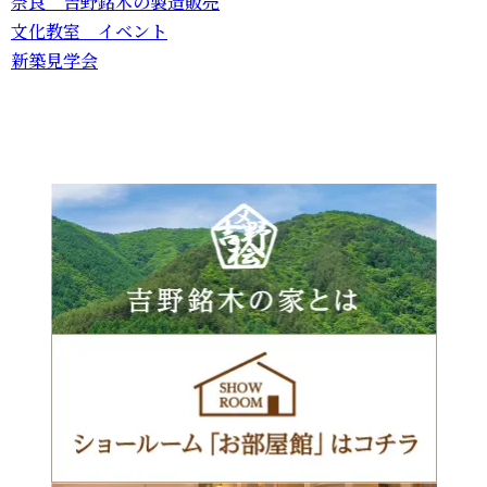
奈良 吉野銘木の製造販売
文化教室 イベント
新築見学会