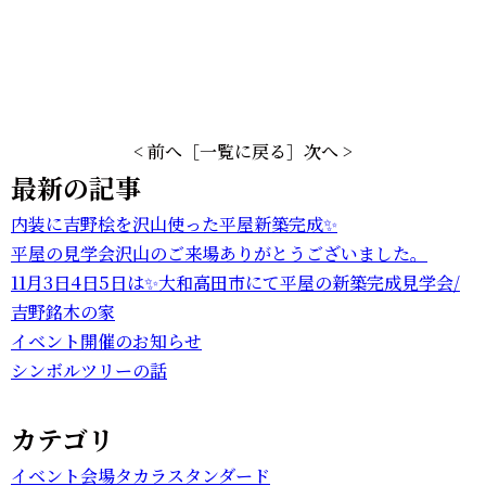
< 前へ
［一覧に戻る］
次へ >
最新の記事
内装に吉野桧を沢山使った平屋新築完成✨
平屋の見学会沢山のご来場ありがとうございました。
11月3日4日5日は✨大和高田市にて平屋の新築完成見学会/
吉野銘木の家
イベント開催のお知らせ
シンボルツリーの話
カテゴリ
イベント会場タカラスタンダード