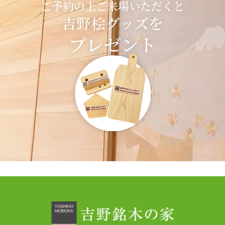
ご予約の上ご来場いただくと
吉野桧グッズを
プレゼント