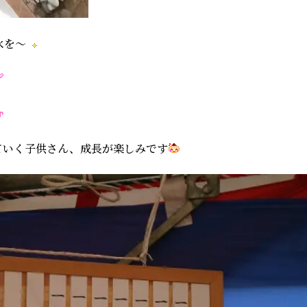
水を～
ていく子供さん、成長が楽しみです