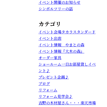
イベント開催のお知らせ
シンボルツリーの話
カテゴリ
イベント会場タカラスタンダード
イベント出店
イベント情報 やまとの森
イベント情報『大木の森』
オーダー家具
ショールーム一日お部屋貸しイベ
ント♪
プレゼント企画♪
ブログ
リフォーム
リフォーム見学会♪
吉野の木材屋さん・・・楽天市場