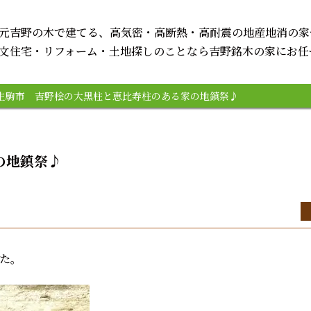
元吉野の木で建てる、高気密・
高断熱・高耐震の地産地消の家
文住宅・リフォーム・土地探しのこと
なら吉野銘木の家にお任
生駒市 吉野桧の大黒柱と恵比寿柱のある家の地鎮祭♪
の地鎮祭♪
た。