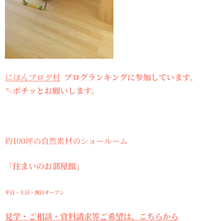
にほんブログ村
ブログランキングに参加しています。
↖ポチッとお願いします。
約100坪の自然素材のショールーム
「住まいのお部屋館」
平日・土日・祝日オープン
見学・ご相談・資料請求等ご希望は、こちらから