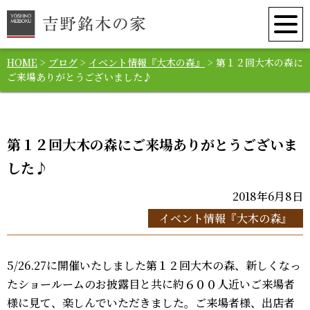
HOME
>
ブログ
>
イベント情報『大木の森』
>
第１２回大木の森に
ご来場ありがとうございました♪
第１２回大木の森にご来場ありがとうございま
した♪
2018年6月8日
イベント情報『大木の森』
5/26.27に開催いたしました第１２回大木の森、新しくなっ
たショールームのお披露目と共に約６００人近いご来場者
様に見て、楽しんでいただきました。ご来場者様、出店者