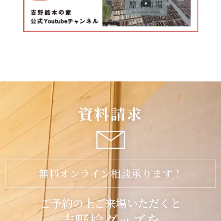
資料請求
無料オンライン相談承ります！
ご予約の上ご来場いただくと
吉野桧グッズを