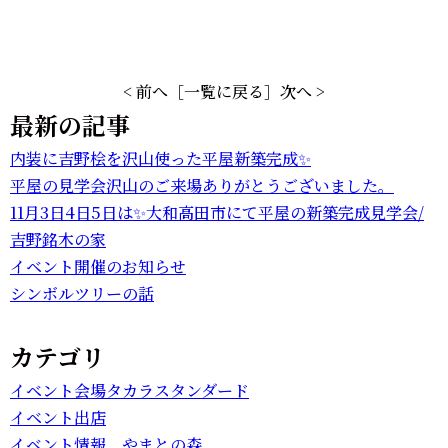
< 前へ
［一覧に戻る］
次へ >
最新の記事
内装に吉野桧を沢山使った平屋新築完成✨
平屋の見学会沢山のご来場ありがとうございました。
11月3日4日5日は✨大和高田市にて平屋の新築完成見学会/
吉野銘木の家
イベント開催のお知らせ
シンボルツリーの話
カテゴリ
イベント会場タカラスタンダード
イベント出店
イベント情報 やまとの森