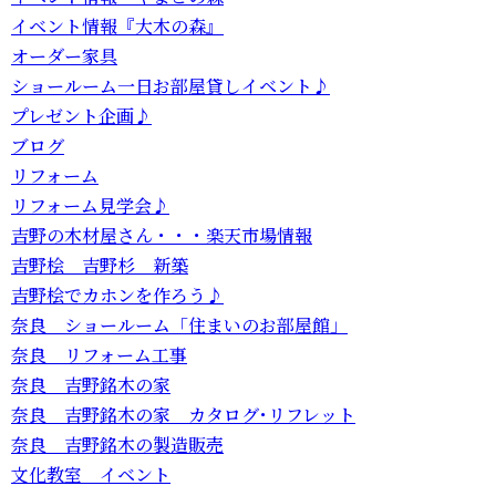
イベント情報『大木の森』
オーダー家具
ショールーム一日お部屋貸しイベント♪
プレゼント企画♪
ブログ
リフォーム
リフォーム見学会♪
吉野の木材屋さん・・・楽天市場情報
吉野桧 吉野杉 新築
吉野桧でカホンを作ろう♪
奈良 ショールーム「住まいのお部屋館」
奈良 リフォーム工事
奈良 吉野銘木の家
奈良 吉野銘木の家 カタログ･リフレット
奈良 吉野銘木の製造販売
文化教室 イベント