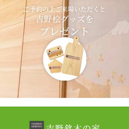
ご予約の上ご来場いただくと
吉野桧グッズを
プレゼント