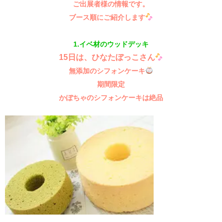
ご出展者様の情報です。
ブース順にご紹介します
1.イベ材のウッドデッキ
15日は、ひなたぼっこさん
無添加のシフォンケーキ
期間限定
かぼちゃのシフォンケーキは絶品