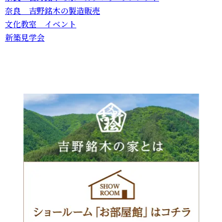
奈良 吉野銘木の製造販売
文化教室 イベント
新築見学会