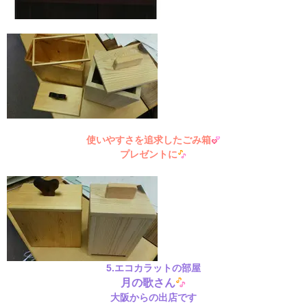
使いやすさを追求したごみ箱
プレゼントに
5.エコカラットの部屋
月の歌さん
大阪からの出店です