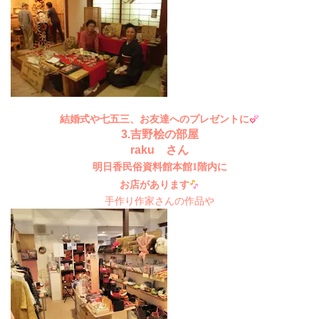
結婚式や七五三、お友達へのプレゼントに
3.吉野桧の部屋
raku さん
明日香民俗資料館本館1階内に
お店があります
手作り作家さんの作品や