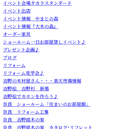
イベント会場タカラスタンダード
イベント出店
イベント情報 やまとの森
イベント情報『大木の森』
オーダー家具
ショールーム一日お部屋貸しイベント♪
プレゼント企画♪
ブログ
リフォーム
リフォーム見学会♪
吉野の木材屋さん・・・楽天市場情報
吉野桧 吉野杉 新築
吉野桧でカホンを作ろう♪
奈良 ショールーム「住まいのお部屋館」
奈良 リフォーム工事
奈良 吉野銘木の家
奈良 吉野銘木の家 カタログ･リフレット