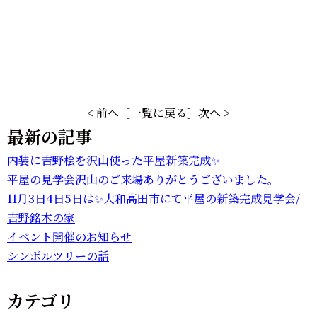
< 前へ
［一覧に戻る］
次へ >
最新の記事
内装に吉野桧を沢山使った平屋新築完成✨
平屋の見学会沢山のご来場ありがとうございました。
11月3日4日5日は✨大和高田市にて平屋の新築完成見学会/
吉野銘木の家
イベント開催のお知らせ
シンボルツリーの話
カテゴリ