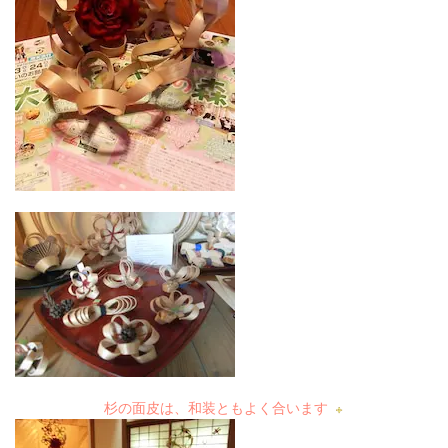
杉の面皮は、和装ともよく合います