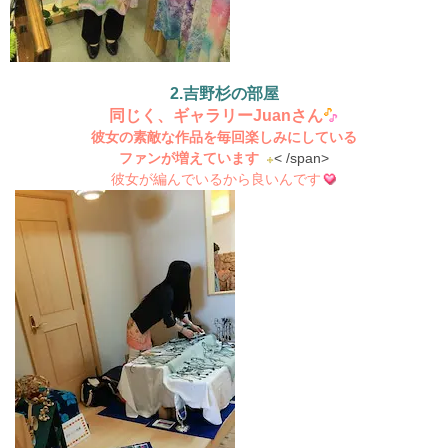
2.吉野杉の部屋
同じく、ギャラリーJuanさん
彼女の
素敵な作品を毎回楽しみにしている
ファンが増えています
< /span>
彼女が編んでいるから良いんです