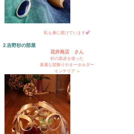
私も身に着けています
2.吉野杉の部屋
花井商店 さん
杉の面皮を使った
素適な髪飾りやキーホルダー
インテリア