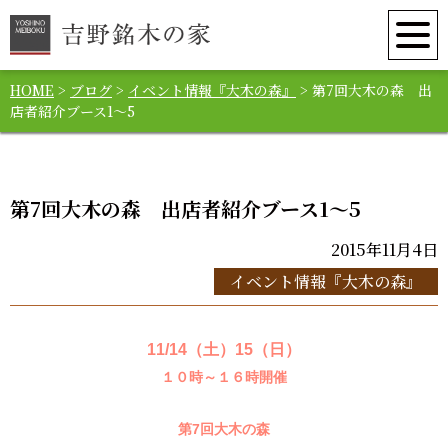
HOME
>
ブログ
>
イベント情報『大木の森』
>
第7回大木の森 出
店者紹介ブース1～5
第7回大木の森 出店者紹介ブース1～5
2015年11月4日
イベント情報『大木の森』
11/14（土）15（日）
１０時～１６時開催
第7回大木の森