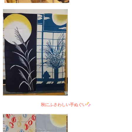
秋にふさわしい手ぬぐい