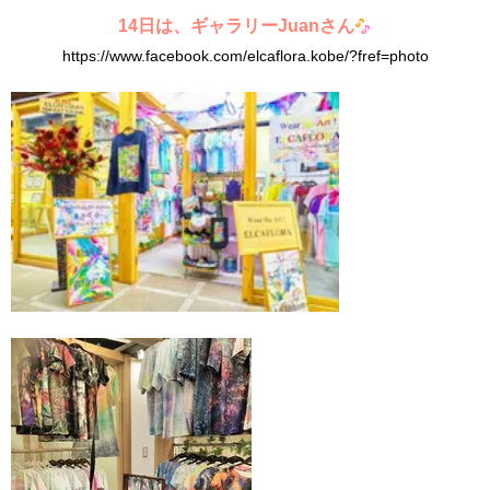
14日は、ギャラリーJuanさん
https://www.facebook.com/elcaflora.kobe/?fref=photo