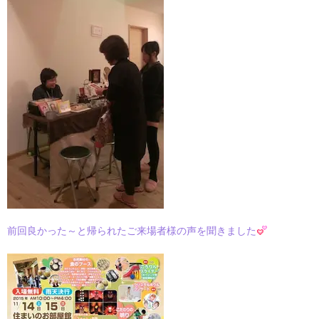
前回良かった～と帰られたご来場者様の声を聞きました