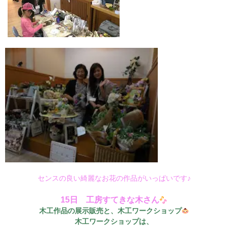
センスの良い綺麗なお花の作品がいっぱいです♪
15日 工房すてきな木さん
木工作品の展示販売と、木工ワークショップ
木工ワークショップは、