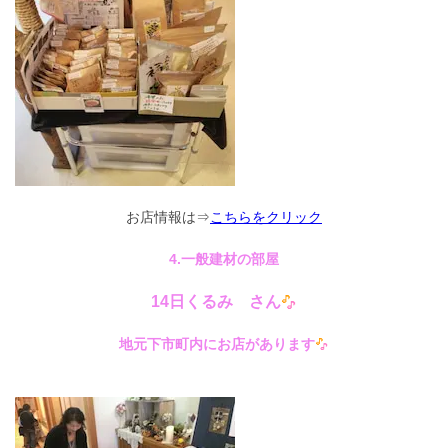
お店情報は⇒
こちらをクリック
4.一般建材の部屋
14日くるみ さん
地元下市町内にお店があります