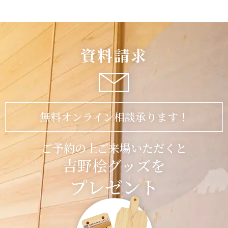
資料請求
無料オンライン相談承ります！
ご予約の上ご来場いただくと
吉野桧グッズを
プレゼント