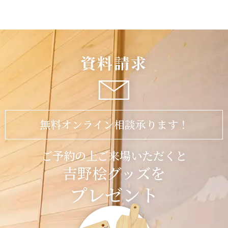
資料請求
無料オンライン相談承ります！
ご予約の上ご来場いただくと
吉野桧グッズを
プレゼント