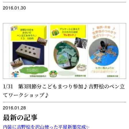
2016.01.30
1/31 第3回節分こどもまつり参加♪吉野桧のペン立
てワークショップ♪
2016.01.28
最新の記事
内装に吉野桧を沢山使った平屋新築完成✨