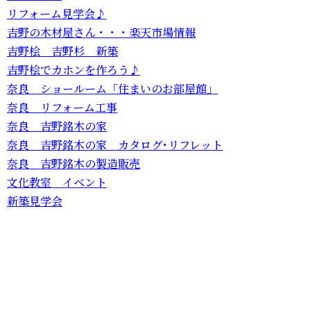
リフォーム見学会♪
吉野の木材屋さん・・・楽天市場情報
吉野桧 吉野杉 新築
吉野桧でカホンを作ろう♪
奈良 ショールーム「住まいのお部屋館」
奈良 リフォーム工事
奈良 吉野銘木の家
奈良 吉野銘木の家 カタログ･リフレット
奈良 吉野銘木の製造販売
文化教室 イベント
新築見学会