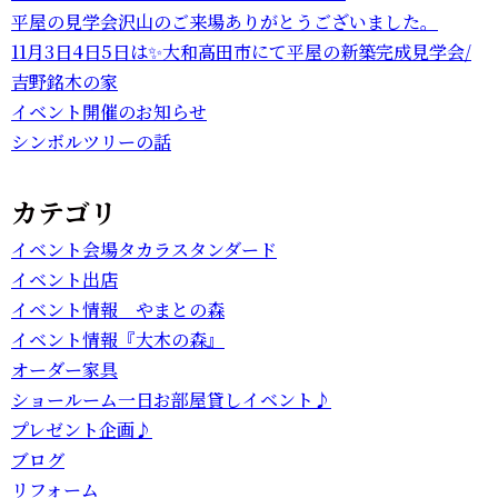
平屋の見学会沢山のご来場ありがとうございました。
11月3日4日5日は✨大和高田市にて平屋の新築完成見学会/
吉野銘木の家
イベント開催のお知らせ
シンボルツリーの話
カテゴリ
イベント会場タカラスタンダード
イベント出店
イベント情報 やまとの森
イベント情報『大木の森』
オーダー家具
ショールーム一日お部屋貸しイベント♪
プレゼント企画♪
ブログ
リフォーム